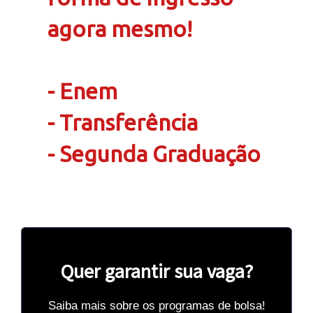
agora mesmo!
- Enem
- Transferência
- Segunda Graduação
Quer garantir sua vaga?
Saiba mais sobre os programas de bolsa!