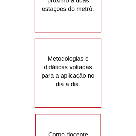
próximo a duas
estações do metrô.
Metodologias e
didáticas voltadas
para a aplicação no
dia a dia.
Corpo docente