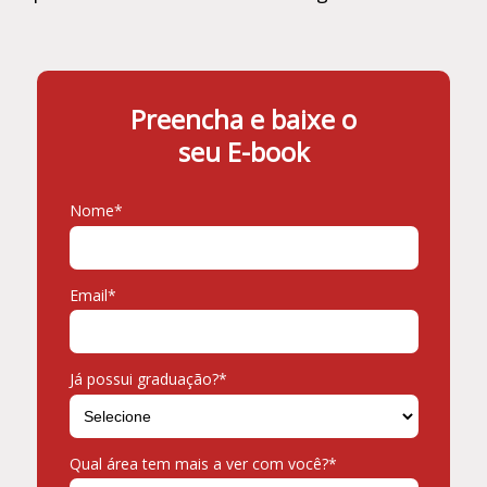
Preencha e baixe o
seu E-book
Nome*
Email*
Já possui graduação?*
Qual área tem mais a ver com você?*